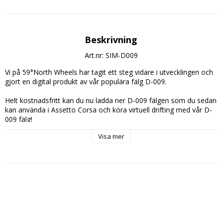
Beskrivning
Art.nr: SIM-D009
Vi på 59°North Wheels har tagit ett steg vidare i utvecklingen och 
gjort en digital produkt av vår populära fälg D-009. 

Helt kostnadsfritt kan du nu ladda ner D-009 fälgen som du sedan 
kan använda i Assetto Corsa och köra virtuell drifting med vår D-
009 fälg!

Visa mer
Spel för PC