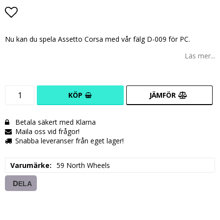
Lägg till i favoritlistan
Nu kan du spela Assetto Corsa med vår fälg D-009 för PC.
Läs mer...
KÖP
JÄMFÖR
Betala säkert med Klarna
Maila oss vid frågor!
Snabba leveranser från eget lager!
Varumärke
59 North Wheels
DELA