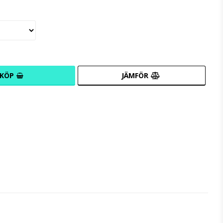
KÖP
JÄMFÖR