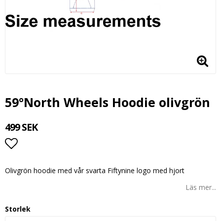
59°North Wheels Hoodie olivgrön
499 SEK
Lägg till i favoritlistan
Olivgrön hoodie med vår svarta Fiftynine logo med hjort
Läs mer...
Storlek