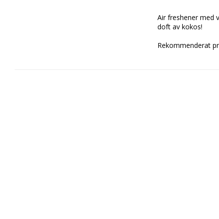
Air freshener med 
doft av kokos!

Rekommenderat pri