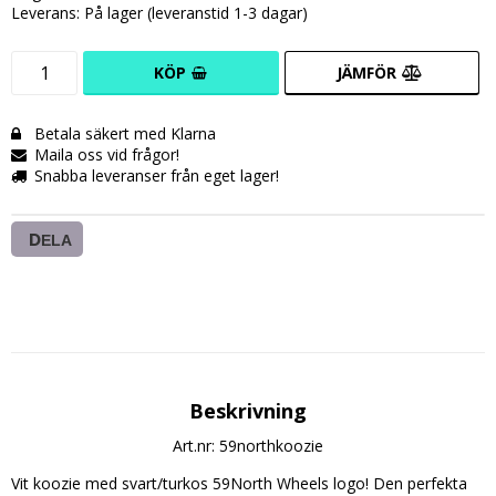
Leverans:
På lager (leveranstid 1-3 dagar)
KÖP
JÄMFÖR
Betala säkert med Klarna
Maila oss vid frågor!
Snabba leveranser från eget lager!
DELA
Beskrivning
Art.nr: 59northkoozie
Vit koozie med svart/turkos 59North Wheels logo! Den perfekta 