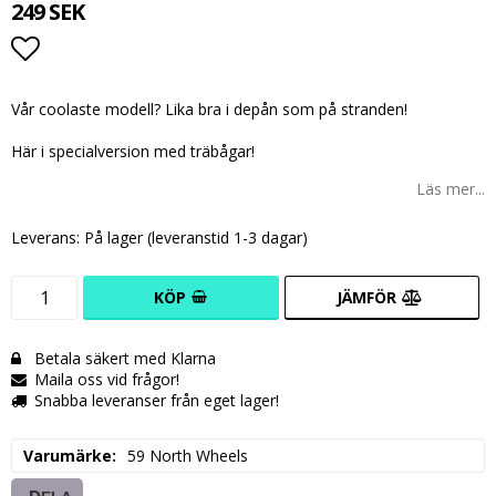
249 SEK
Lägg till i favoritlistan
Vår coolaste modell? Lika bra i depån som på stranden!
Här i specialversion med träbågar!
Läs mer...
Leverans:
På lager (leveranstid 1-3 dagar)
KÖP
JÄMFÖR
Betala säkert med Klarna
Maila oss vid frågor!
Snabba leveranser från eget lager!
Varumärke
59 North Wheels