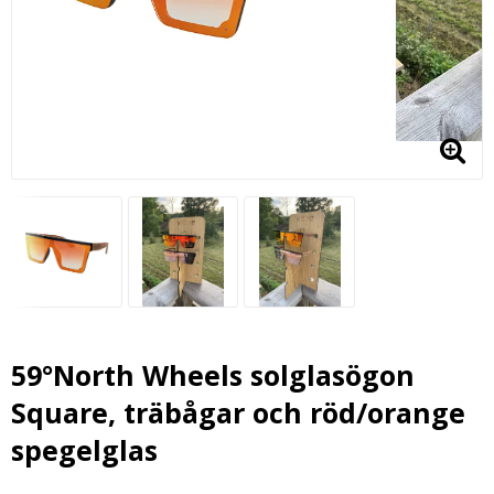
59°North Wheels solglasögon
Square, träbågar och röd/orange
spegelglas