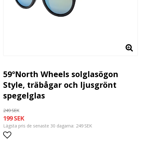
59°North Wheels solglasögon
Style, träbågar och ljusgrönt
spegelglas
249 SEK
199 SEK
249 SEK
Lägsta pris de senaste 30 dagarna