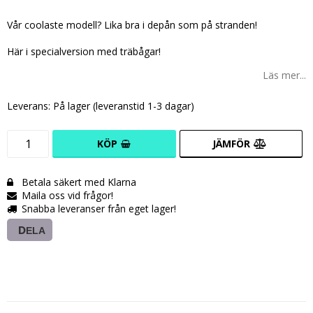
Lägg till i favoritlistan
Vår coolaste modell? Lika bra i depån som på stranden!
Här i specialversion med träbågar!
Läs mer...
Leverans:
På lager (leveranstid 1-3 dagar)
KÖP
JÄMFÖR
Betala säkert med Klarna
Maila oss vid frågor!
Snabba leveranser från eget lager!
DELA